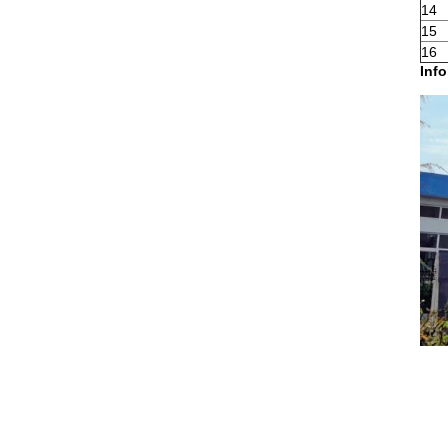
14
15
16
Inf