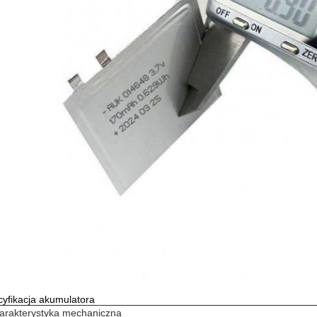
yfikacja akumulatora
arakterystyka mechaniczna