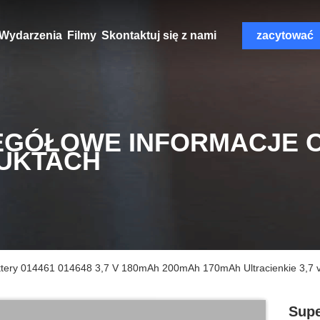
Wydarzenia
Filmy
Skontaktuj się z nami
zacytować
EGÓŁOWE INFORMACJE 
UKTACH
Battery 014461 014648 3,7 V 180mAh 200mAh 170mAh Ultracienkie 3,7 v
Supe