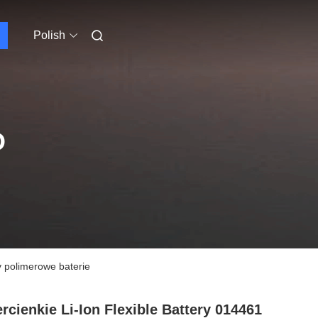
Polish
O
 polimerowe baterie
rcienkie Li-Ion Flexible Battery 014461