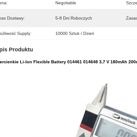
ena:
Negotiable
Szcze
zas Dostawy:
5-8 Dni Roboczych
Zasad
ożliwość Supply:
10000 Sztuk / Dzień
pis Produktu
ercienkie Li-Ion Flexible Battery 014461 014648 3,7 V 180mAh 200