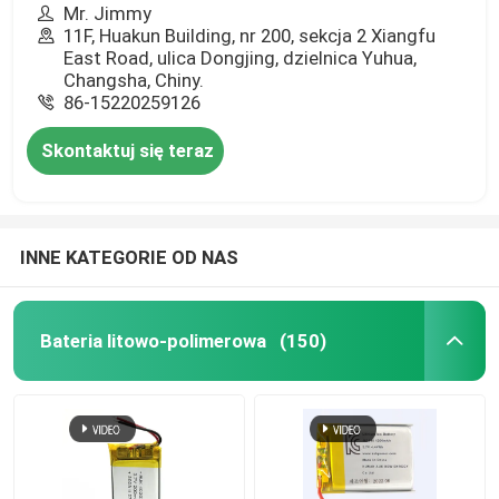
Mr. Jimmy
11F, Huakun Building, nr 200, sekcja 2 Xiangfu
East Road, ulica Dongjing, dzielnica Yuhua,
Changsha, Chiny.
86-15220259126
Skontaktuj się teraz
INNE KATEGORIE OD NAS
Bateria litowo-polimerowa
(150)