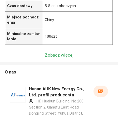
Czas dostawy
5-8 dni roboczych
Miejsce pochodz
Chiny
enia
Minimalne zamów
100szt
ienie
Zobacz więcej
O nas
Hunan AUK New Energy Co.,
Ltd. profil producenta
11F, Huakun Building, No.200
Section 2 Xiangfu East Road,
Dongjing Street, Yuhua District,