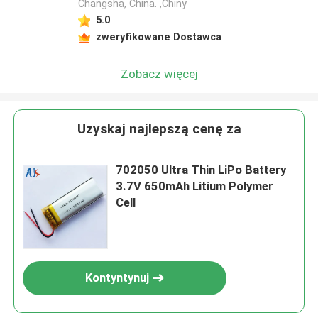
Changsha, China. ,Chiny
5.0
zweryfikowane Dostawca
Zobacz więcej
Uzyskaj najlepszą cenę za
702050 Ultra Thin LiPo Battery
3.7V 650mAh Litium Polymer
Cell
Kontyntynuj