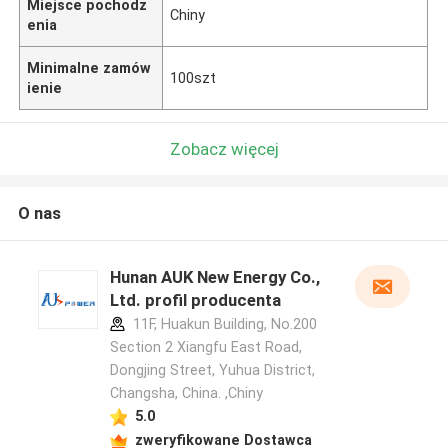
Miejsce pochodz
Chiny
enia
Minimalne zamów
100szt
ienie
Zobacz więcej
O nas
Hunan AUK New Energy Co.,
Ltd. profil producenta
11F, Huakun Building, No.200
Section 2 Xiangfu East Road,
Dongjing Street, Yuhua District,
Changsha, China. ,Chiny
5.0
zweryfikowane Dostawca