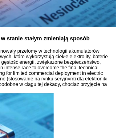
 w stanie stałym zmieniają sposób
minowały przełomy w technologii akumulatorów
ch, które wykorzystują ciekłe elektrolity, baterie
ą gęstość energii, zwiększone bezpieczeństwo,
intense race to overcome the final technical
ng for limited commercial deployment in electric
 (stosowanie na rynku seryjnym) dla elektroniki
odobne w ciągu tej dekady, chociaż przyjęcie na