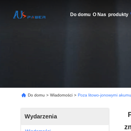
Do domu
O Nas
produkty
Do domu
>
Wiadomości
>
Poza litowo-jonowymi akumul
Wydarzenia
z