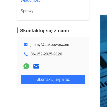
Wiadomości
Sprawy
Skontaktuj się z nami
jimmy@aukpower.com
86-152-2025-9126
Skontaktuj się teraz