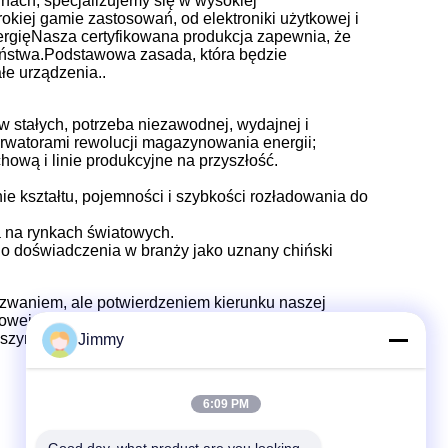
inach, specjalizujemy się w wysokiej
okiej gamie zastosowań, od elektroniki użytkowej i
ergięNasza certyfikowana produkcja zapewnia, że
eństwa.Podstawowa zasada, która będzie
łe urządzenia..
 stałych, potrzeba niezawodnej, wydajnej i
serwatorami rewolucji magazynowania energii;
ową i linie produkcyjne na przyszłość.
ie kształtu, pojemności i szybkości rozładowania do
a na rynkach światowych.
o doświadczenia w branży jako uznany chiński
yzwaniem, ale potwierdzeniem kierunku naszej
wej generacji z formatami baterii
szym klientom.
Jimmy
6:09 PM