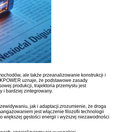
amochodów, ale także przeanalizowanie konstrukcji i
AUKPOWER uznaje, że podstawowe zasady
wej produkcji, trajektoria przemysłu jest
y i bardziej zintegrowany.
idywaniu, jak i adaptacji.zrozumienie, że droga
angażowaniem jest włączenie filozofii technologii
o większej gęstości energii i wyższej niezawodności