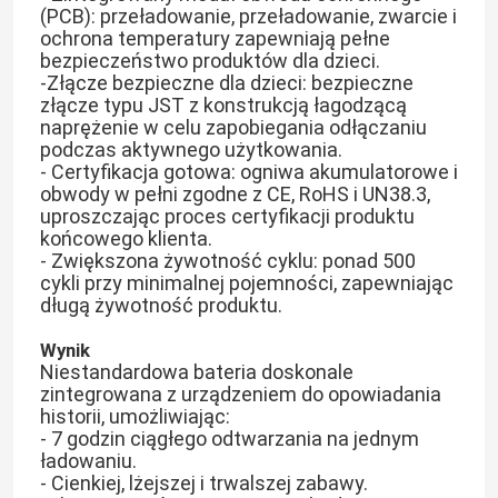
(PCB): przeładowanie, przeładowanie, zwarcie i
ochrona temperatury zapewniają pełne
bezpieczeństwo produktów dla dzieci.
-Złącze bezpieczne dla dzieci: bezpieczne
złącze typu JST z konstrukcją łagodzącą
naprężenie w celu zapobiegania odłączaniu
podczas aktywnego użytkowania.
- Certyfikacja gotowa: ogniwa akumulatorowe i
obwody w pełni zgodne z CE, RoHS i UN38.3,
uproszczając proces certyfikacji produktu
końcowego klienta.
- Zwiększona żywotność cyklu: ponad 500
cykli przy minimalnej pojemności, zapewniając
długą żywotność produktu.
Wynik
Niestandardowa bateria doskonale
zintegrowana z urządzeniem do opowiadania
historii, umożliwiając:
- 7 godzin ciągłego odtwarzania na jednym
ładowaniu.
- Cienkiej, lżejszej i trwalszej zabawy.